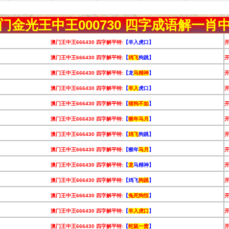
门金光王中王000730 四字成语解一肖