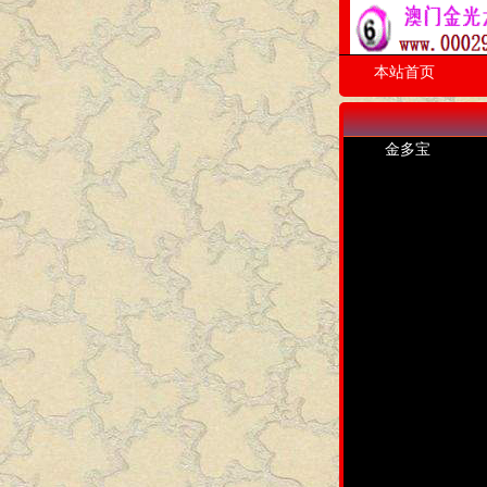
本站首页
最新消息：
金多宝