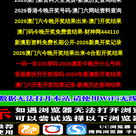
2026澳门新资料大全免费-新澳历史查询结果
2026香港今晚开奖号码-澳门六网站资料查询
2026澳门六今晚开奖结果出来-澳门开奖结果
澳门码今晚开奖免费查结果-财神网444110
新澳彩资料免费长期公开-2026新奥开奖记录
2026澳门六今晚开奖结果出来-6合彩开奖结果
一码一肖100准吗-2026澳彩今晚开什么号码
香港最快升开奖报码-2026年新澳彩开奖结果
澳门六开彩开奖结果记录-新澳历史查询结果